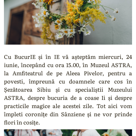
Cu BucurIE și în IE vă așteptăm miercuri, 24
iunie, începând cu ora 15.00, în Muzeul ASTRA,
la Amfiteatrul de pe Aleea Pivelor, pentru a
povesti, împreună cu doamnele care cos în
Șezătoarea Sibiu și cu specialiștii Muzeului
ASTRA, despre bucuria de a coase Ii și despre
practicile magice ale acestei zile. Tot aici vom
împleti coronițe din Sânziene și ne vor prinde
flori în cosițe.