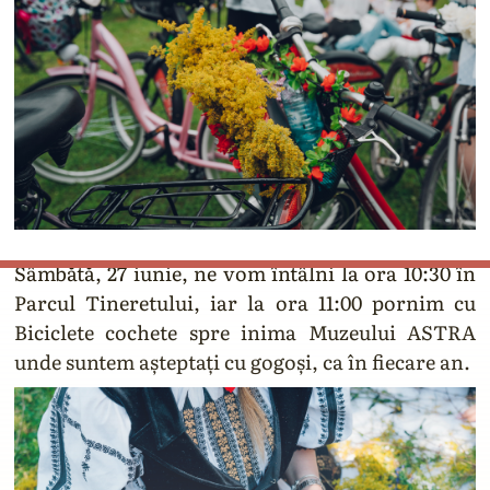
Sâmbătă, 27 iunie, ne vom întâlni la ora 10:30 în
Parcul Tineretului, iar la ora 11:00 pornim cu
Biciclete cochete spre inima Muzeului ASTRA
unde suntem așteptați cu gogoși, ca în fiecare an.