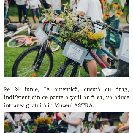
Pe 24 iunie, IA autentică, cusută cu drag,
indiferent din ce parte a țării ar fi ea, vă aduce
intrarea gratuită în Muzeul ASTRA.