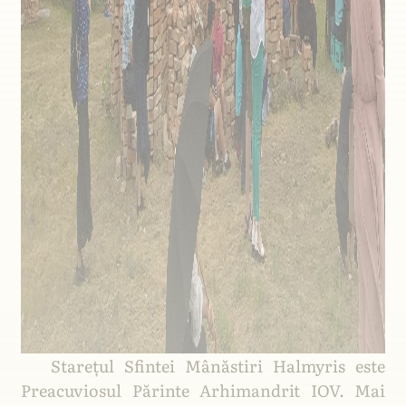
Starețul Sfintei Mânăstiri Halmyris este
Preacuviosul Părinte Arhimandrit IOV. Mai