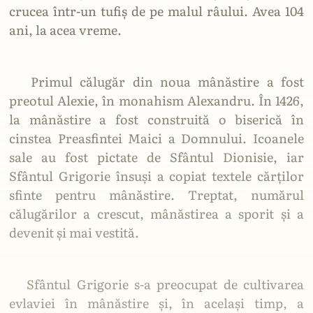
crucea într-un tufiș de pe malul râului. Avea 104
ani, la acea vreme.
Primul călugăr din noua mânăstire a fost
preotul Alexie, în monahism Alexandru. În 1426,
la mânăstire a fost construită o biserică în
cinstea Preasfintei Maici a Domnului. Icoanele
sale au fost pictate de Sfântul Dionisie, iar
Sfântul Grigorie însuși a copiat textele cărților
sfinte pentru mânăstire. Treptat, numărul
călugărilor a crescut, mânăstirea a sporit și a
devenit și mai vestită.
Sfântul Grigorie s-a preocupat de cultivarea
evlaviei în mânăstire și, în același timp, a