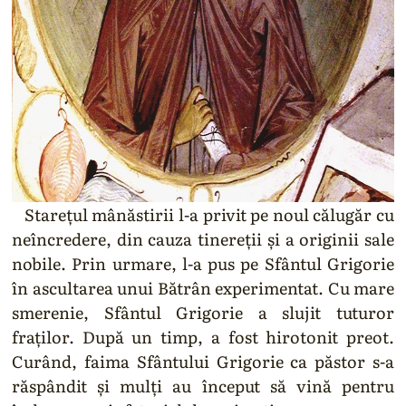
Starețul mânăstirii l-a privit pe noul călugăr cu
neîncredere, din cauza tinereții și a originii sale
nobile. Prin urmare, l-a pus pe Sfântul Grigorie
în ascultarea unui Bătrân experimentat. Cu mare
smerenie, Sfântul Grigorie a slujit tuturor
fraților. După un timp, a fost hirotonit preot.
Curând, faima Sfântului Grigorie ca păstor s-a
răspândit și mulți au început să vină pentru