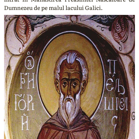
Dumnezeu de pe malul lacului Galici.