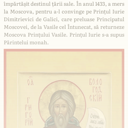
împărtășit destinul țării sale. În anul 1433, a mers
la Moscova, pentru a-l convinge pe Prințul Iurie
Dimitrievici de Galici, care preluase Principatul
Moscovei, de la Vasile cel Întunecat, să returneze
Moscova Prințului Vasile. Prințul Iurie s-a supus
Părintelui monah.