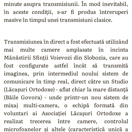
minute asupra transmisiunii. În mod inevitabil,
în aceste condiții, s-ar fi produs întreruperi
masive în timpul unei transmisiuni clasice.
Transmisiunea în direct a fost efectuată utilizând
mai multe camere amplasate în incinta
Mănăstirii Sfinții Voievozi din Slobozia, care au
fost configurate astfel încât să transmită
imaginea, prin intermediul noului sistem de
comunicare în timp real, direct către un Studio
(Lăcașuri Ortodoxe) - aflat chiar la mare distanță
(Băile Govora) - unde printr-un nou sistem de
mixaj multi-camera, o echipă formată din
voluntari ai Asociației Lăcașuri Ortodoxe a
realizat trecerea între camere, controlul
microfoanelor și altele (caracteristică unică a