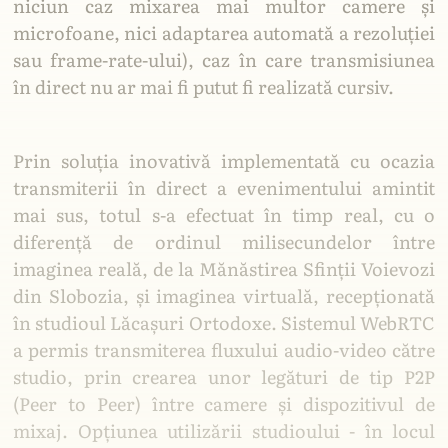
niciun caz mixarea mai multor camere și
microfoane, nici adaptarea automată a rezoluției
sau frame-rate-ului), caz în care transmisiunea
în direct nu ar mai fi putut fi realizată cursiv.
Prin soluția inovativă implementată cu ocazia
transmiterii în direct a evenimentului amintit
mai sus, totul s-a efectuat în timp real, cu o
diferență de ordinul milisecundelor între
imaginea reală, de la Mănăstirea Sfinții Voievozi
din Slobozia, și imaginea virtuală, recepționată
în studioul Lăcașuri Ortodoxe. Sistemul WebRTC
a permis transmiterea fluxului audio-video către
studio, prin crearea unor legături de tip P2P
(Peer to Peer) între camere și dispozitivul de
mixaj. Opțiunea utilizării studioului - în locul