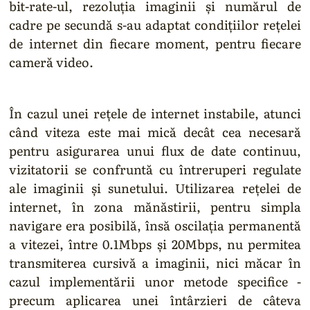
bit-rate-ul, rezoluția imaginii și numărul de
cadre pe secundă s-au adaptat condițiilor rețelei
de internet din fiecare moment, pentru fiecare
cameră video.
În cazul unei rețele de internet instabile, atunci
când viteza este mai mică decât cea necesară
pentru asigurarea unui flux de date continuu,
vizitatorii se confruntă cu întreruperi regulate
ale imaginii și sunetului. Utilizarea rețelei de
internet, în zona mănăstirii, pentru simpla
navigare era posibilă, însă oscilația permanentă
a vitezei, între 0.1Mbps și 20Mbps, nu permitea
transmiterea cursivă a imaginii, nici măcar în
cazul implementării unor metode specifice -
precum aplicarea unei întârzieri de câteva