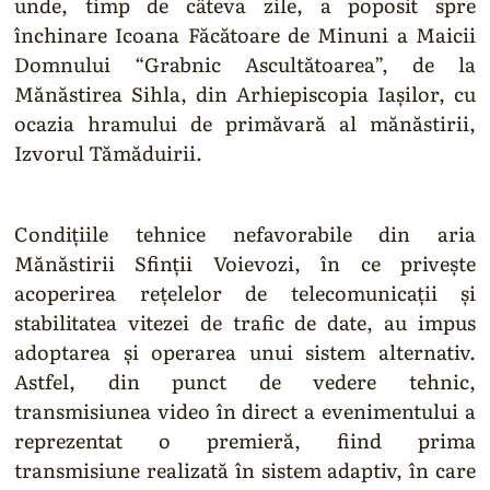
unde, timp de câteva zile, a poposit spre
închinare Icoana Făcătoare de Minuni a Maicii
Domnului “Grabnic Ascultătoarea”, de la
Mănăstirea Sihla, din Arhiepiscopia Iașilor, cu
ocazia hramului de primăvară al mănăstirii,
Izvorul Tămăduirii.
Condițiile tehnice nefavorabile din aria
Mănăstirii Sfinții Voievozi, în ce privește
acoperirea rețelelor de telecomunicații și
stabilitatea vitezei de trafic de date, au impus
adoptarea și operarea unui sistem alternativ.
Astfel, din punct de vedere tehnic,
transmisiunea video în direct a evenimentului a
reprezentat o premieră, fiind prima
transmisiune realizată în sistem adaptiv, în care