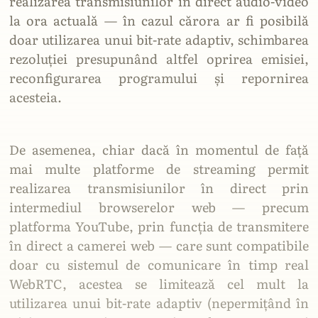
realizarea transmisiunilor în direct audio-video
la ora actuală — în cazul cărora ar fi posibilă
doar utilizarea unui bit-rate adaptiv, schimbarea
rezoluției presupunând altfel oprirea emisiei,
reconfigurarea programului și repornirea
acesteia.
De asemenea, chiar dacă în momentul de față
mai multe platforme de streaming permit
realizarea transmisiunilor în direct prin
intermediul browserelor web — precum
platforma YouTube, prin funcția de transmitere
în direct a camerei web — care sunt compatibile
doar cu sistemul de comunicare în timp real
WebRTC, acestea se limitează cel mult la
utilizarea unui bit-rate adaptiv (nepermițând în