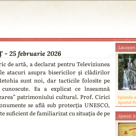
Lăcaşuri
- 25 februarie 2026
ic de artă, a declarat pentru Televiziunea
le atacuri asupra bisericilor și clădirilor
etohia sunt noi, dar tacticile folosite pe
 cunoscute. Ea a explicat ce înseamnă
zarea” patrimoniului cultural. Prof. Cirici
Epistola 
Apostol P
monumente se află sub protecția UNESCO,
e suficient de familiarizat cu situația de pe
Ajutaţi 