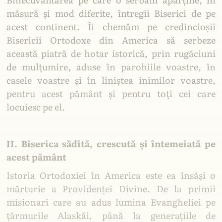
măsură și mod diferite, întregii Biserici de pe
acest continent. Îi chemăm pe credincioșii
Bisericii Ortodoxe din America să serbeze
această piatră de hotar istorică, prin rugăciuni
de mulțumire, aduse în parohiile voastre, în
casele voastre și în liniștea inimilor voastre,
pentru acest pământ și pentru toți cei care
locuiesc pe el.
II. Biserica sădită, crescută și întemeiată pe
acest pământ
Istoria Ortodoxiei în America este ea însăși o
mărturie a Providenței Divine. De la primii
misionari care au adus lumina Evangheliei pe
țărmurile Alaskăi, până la generațiile de