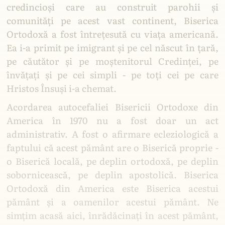
credincioși care au construit parohii și
comunități pe acest vast continent, Biserica
Ortodoxă a fost întrețesută cu viața americană.
Ea i-a primit pe imigrant și pe cel născut în țară,
pe căutător și pe moștenitorul Credinței, pe
învățați și pe cei simpli - pe toți cei pe care
Hristos Însuși i-a chemat.
Acordarea autocefaliei Bisericii Ortodoxe din
America în 1970 nu a fost doar un act
administrativ. A fost o afirmare ecleziologică a
faptului că acest pământ are o Biserică proprie -
o Biserică locală, pe deplin ortodoxă, pe deplin
sobornicească, pe deplin apostolică. Biserica
Ortodoxă din America este Biserica acestui
pământ și a oamenilor acestui pământ. Ne
simțim acasă aici, înrădăcinați în acest pământ,