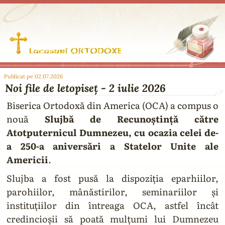
Publicat pe 02.07.2026
Noi file de letopiseț - 2 iulie 2026
Biserica Ortodoxă din America (OCA) a compus o
nouă
Slujbă de Recunoștință către
Atotputernicul Dumnezeu, cu ocazia celei de-
a 250-a aniversări a Statelor Unite ale
Americii
.
Slujba a fost pusă la dispoziția eparhiilor,
parohiilor, mânăstirilor, seminariilor și
instituțiilor din întreaga OCA, astfel încât
credincioșii să poată mulțumi lui Dumnezeu