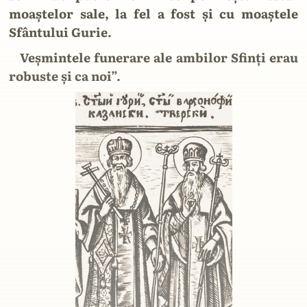
moaștelor sale, la fel a fost și cu moaștele
Sfântului Gurie.
Veșmintele funerare ale ambilor Sfinți erau
robuste și ca noi”.